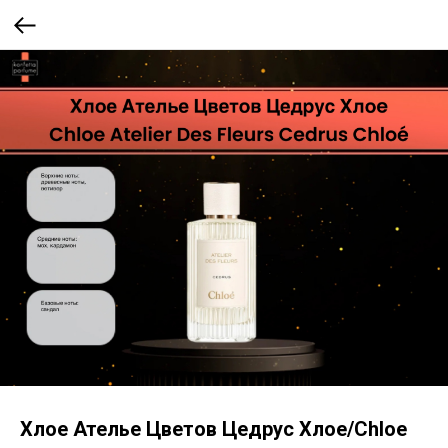
Хлое Ателье Цветов Цедрус Хлоe/Chloe